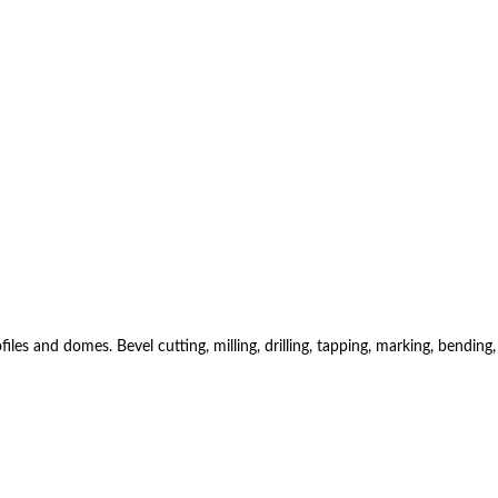
es and domes. Bevel cutting, milling, drilling, tapping, marking, bending,