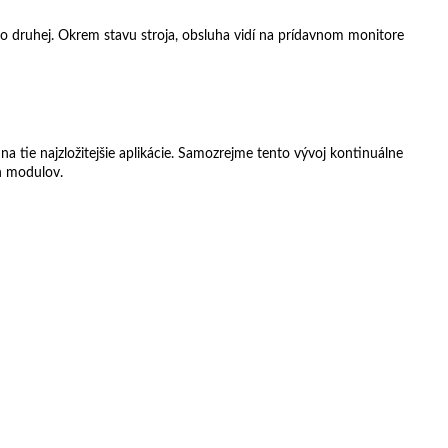
do druhej. Okrem stavu stroja, obsluha vidí na prídavnom monitore
tie najzložitejšie aplikácie. Samozrejme tento vývoj kontinuálne
ch modulov.