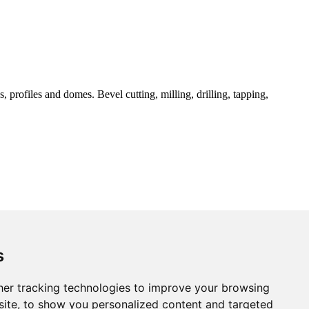
 profiles and domes. Bevel cutting, milling, drilling, tapping,
s
er tracking technologies to improve your browsing
ite, to show you personalized content and targeted