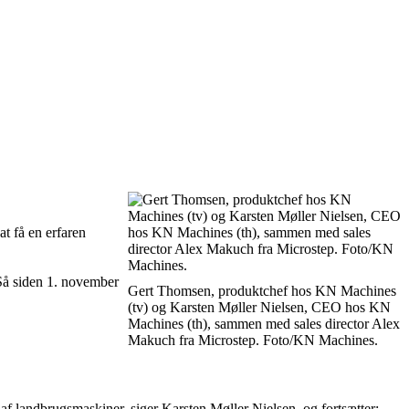
at få en erfaren
 Så siden 1. november
Gert Thomsen, produktchef hos KN Machines
(tv) og Karsten Møller Nielsen, CEO hos KN
Machines (th), sammen med sales director Alex
Makuch fra Microstep. Foto/KN Machines.
r af landbrugsmaskiner, siger Karsten Møller Nielsen, og fortsætter: