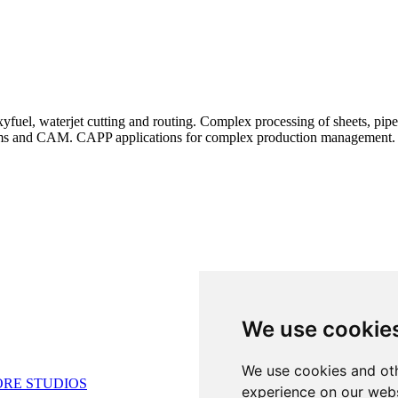
uel, waterjet cutting and routing. Complex processing of sheets, pipes,
ems and CAM. CAPP applications for complex production management.
We use cookie
We use cookies and oth
RE STUDIOS
experience on our webs